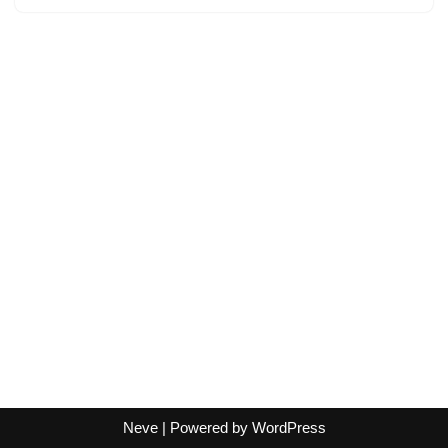
Neve
| Powered by
WordPress