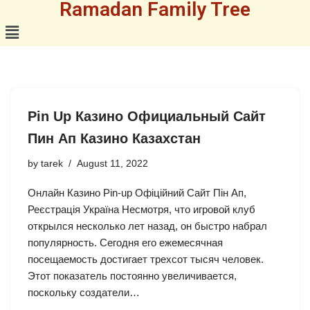
Ramadan Family Tree
Skip
to
content
Pin Up Казино Официальный Сайт
Пин Ап Казино Казахстан
by
tarek
August 11, 2022
Онлайн Казино Pin-up Офіційний Сайт Пін Ап,
Реєстрація Україна Несмотря, что игровой клуб
открылся несколько лет назад, он быстро набрал
популярность. Сегодня его ежемесячная
посещаемость достигает трехсот тысяч человек.
Этот показатель постоянно увеличивается,
поскольку создатели…